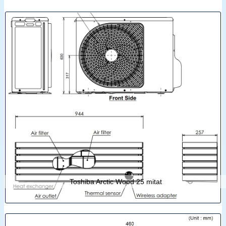
Toshiba Arctic Wood 25 mitat