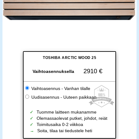
TOSHIBA ARCTIC WOOD 25
2910 €
Vaihtoasennuksella
Vaihtoasennus - Vanhan tilalle
Uudisasennus - Uuteen paikkaan
Tuomme laitteen mukanamme
Olemassaolevat putket, johdot, reiät
Toimitusaika 0-2 viikkoa
Soita, tilaa tai tiedustele heti