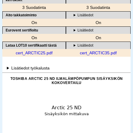
kerrokset
3 Suodatinta
3 Suodatinta
Aito takkatoiminto
Lisätiedot
On
On
Eurovent sertifioitu
Lisätiedot
On
On
Lataa LOT10 sertifikaatti tästä
Lisätiedot
cert_ARCTIC25.pdf
cert_ARCTIC35.pdf
Lisätiedot työkalusta
TOSHIBA ARCTIC 25 ND ILMALÄMPÖPUMPUN SISÄYKSIKÖN
KOKOVERTAILU