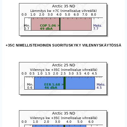
+35C NIMELLISTEHOINEN SUORITUSKYKY VIILENNYSKÄYTÖSSÄ