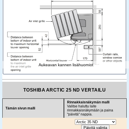
Aukeavan kannen lisähuomiot
TOSHIBA ARCTIC 25 ND VERTAILU
Rinnakkaisnäkymän malli
Valitse haluttu laite
Tämän sivun malli
rinnakkaisnäkymään ja paina
"päivitä" nappia.